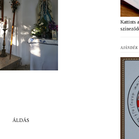
Kattints 
színeződ
AJÁNDÉK 
ÁLDÁS