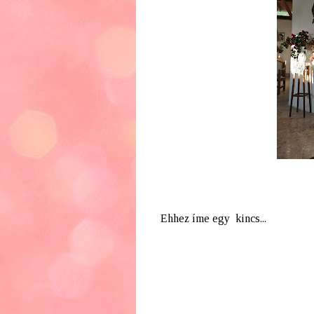
Ehhez íme egy kincs...