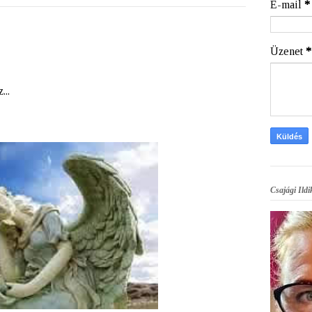
E-mail
*
Üzenet
*
...
Csajági Ildi