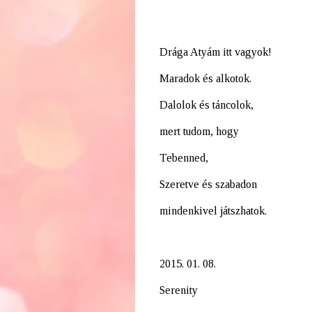
Drága Atyám itt vagyok!
Maradok és alkotok.
Dalolok és táncolok,
mert tudom, hogy
Tebenned,
Szeretve és szabadon
mindenkivel játszhatok.
2015. 01. 08.
Serenity