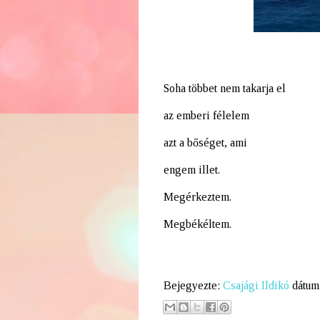
Soha többet nem takarja el
az emberi félelem
azt a bőséget, ami
engem illet.
Megérkeztem.
Megbékéltem.
Bejegyezte:
Csajági Ildikó
dátum