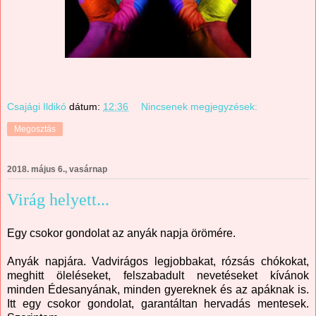
Csajági Ildikó
dátum:
12:36
Nincsenek megjegyzések:
Megosztás
2018. május 6., vasárnap
Virág helyett...
Egy csokor gondolat az anyák napja örömére.
Anyák napjára. Vadvirágos legjobbakat, rózsás chókokat,
meghitt öleléseket, felszabadult nevetéseket kívánok
minden Édesanyának, minden gyereknek és az apáknak is.
Itt egy csokor gondolat, garantáltan hervadás mentesek.