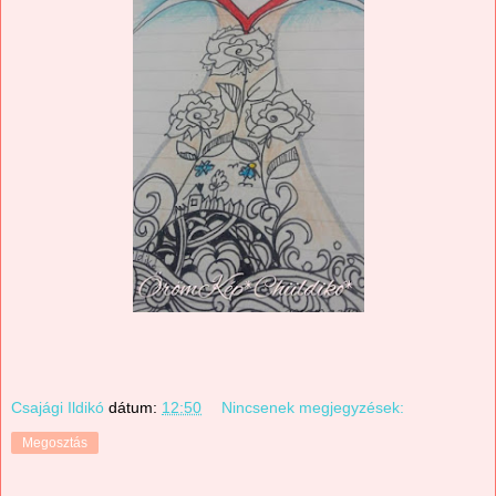
Csajági Ildikó
dátum:
12:50
Nincsenek megjegyzések:
Megosztás