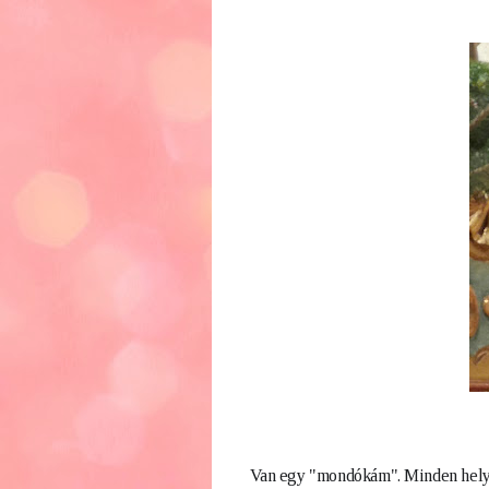
Van egy "mondókám". Minden helye