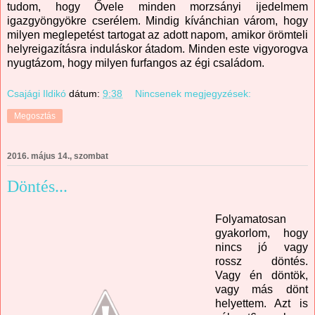
tudom, hogy Ővele minden morzsányi ijedelmem
igazgyöngyökre cserélem. Mindig kívánchian várom, hogy
milyen meglepetést tartogat az adott napom, amikor örömteli
helyreigazításra induláskor átadom. Minden este vigyorogva
nyugtázom, hogy milyen furfangos az égi családom.
Csajági Ildikó
dátum:
9:38
Nincsenek megjegyzések:
Megosztás
2016. május 14., szombat
Döntés...
Folyamatosan
gyakorlom, hogy
nincs jó vagy
rossz döntés.
Vagy én döntök,
vagy más dönt
helyettem. Azt is