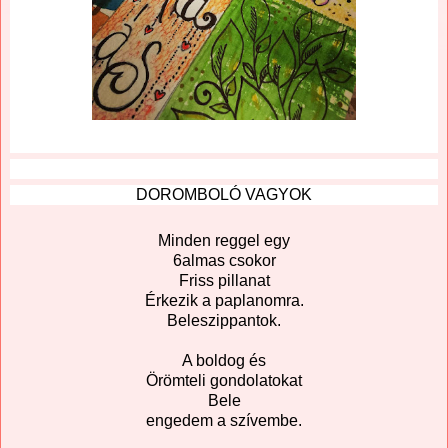
DOROMBOLÓ VAGYOK
Minden reggel egy
6almas csokor
Friss pillanat
Érkezik a paplanomra.
Beleszippantok.
A boldog és
Örömteli gondolatokat
Bele
engedem a szívembe.