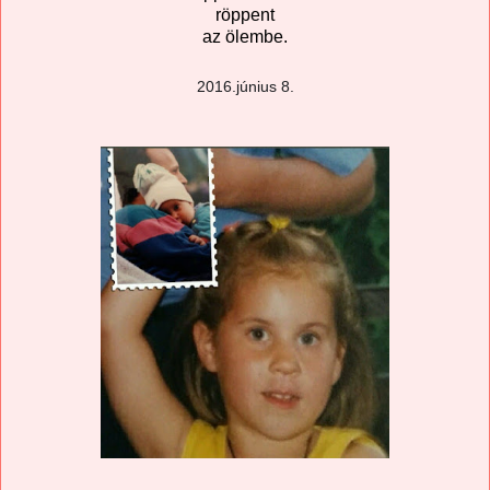
röppent
az ölembe.
2016.június 8.