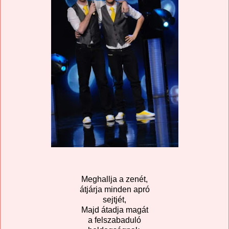
Meghallja a zenét,
átjárja minden apró
sejtjét,
Majd átadja magát
a felszabaduló