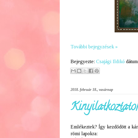
További bejegyzések »
Bejegyezte:
Csajági Ildikó
dátum
2018. február 18., vasárnap
Kinyilatkoztatok.
Emlékeztek? Így kezdődött a kár
römi lapokra: