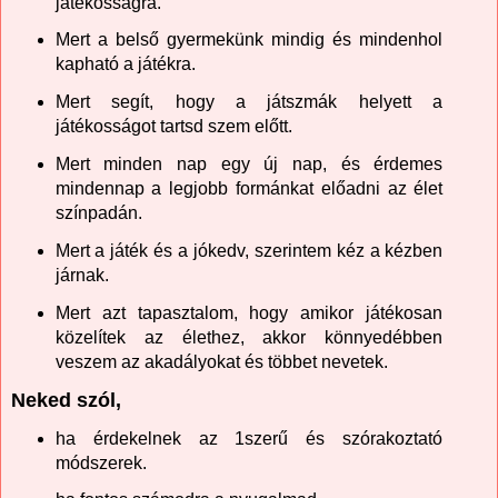
játékosságra.
Mert a belső gyermekünk mindig és mindenhol
kapható a játékra.
Mert segít, hogy a játszmák helyett a
játékosságot tartsd szem előtt.
Mert minden nap egy új nap, és érdemes
mindennap a legjobb formánkat előadni az élet
színpadán.
Mert a játék és a jókedv, szerintem kéz a kézben
járnak.
Mert azt tapasztalom, hogy amikor játékosan
közelítek az élethez, akkor könnyedébben
veszem az akadályokat és többet nevetek.
Neked szól,
ha érdekelnek az 1szerű és szórakoztató
módszerek.