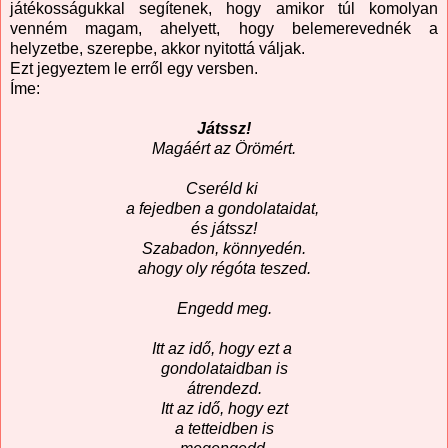
játékosságukkal segítenek, hogy amikor túl komolyan
venném magam, ahelyett, hogy belemerevednék a
helyzetbe, szerepbe, akkor nyitottá váljak.
Ezt jegyeztem le erről egy versben.
Íme:
Játssz!
Magáért az Örömért.
Cseréld ki
a fejedben a gondolataidat,
és játssz!
Szabadon, könnyedén.
ahogy oly régóta teszed.
Engedd meg.
Itt az idő, hogy ezt a
gondolataidban is
átrendezd.
Itt az idő, hogy ezt
a tetteidben is