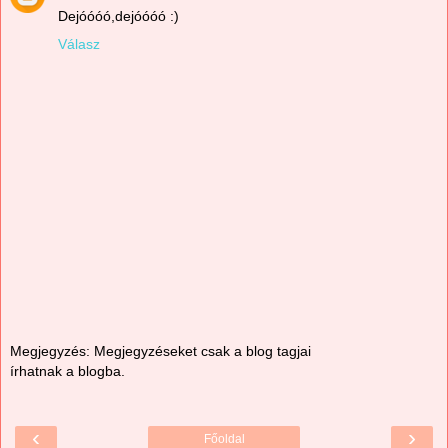
Dejóóóó,dejóóóó :)
Válasz
Megjegyzés: Megjegyzéseket csak a blog tagjai
írhatnak a blogba.
‹
›
Főoldal