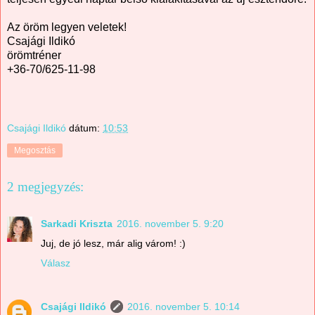
Az öröm legyen veletek!
Csajági Ildikó
örömtréner
+36-70/625-11-98
Csajági Ildikó
dátum:
10:53
Megosztás
2 megjegyzés:
Sarkadi Kriszta
2016. november 5. 9:20
Juj, de jó lesz, már alig várom! :)
Válasz
Csajági Ildikó
2016. november 5. 10:14