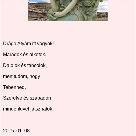
Drága Atyám itt vagyok!
Maradok és alkotok.
Dalolok és táncolok,
mert tudom, hogy
Tebenned,
Szeretve és szabadon
mindenkivel játszhatok.
2015. 01. 08.