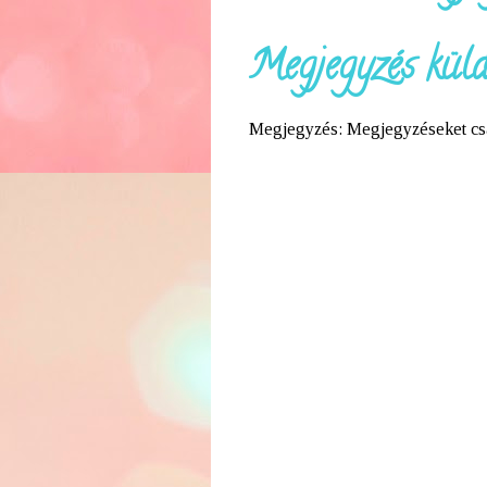
Megjegyzés küld
Megjegyzés: Megjegyzéseket csak 