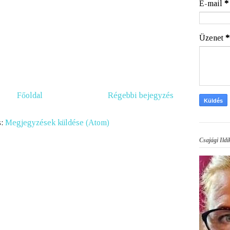
E-mail
*
Üzenet
*
Főoldal
Régebbi bejegyzés
s:
Megjegyzések küldése (Atom)
Csajági Ildi