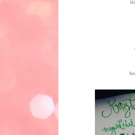
Hm
Ser