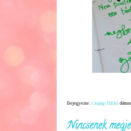
Bejegyezte:
Csajági Ildikó
dátum
Nincsenek megje