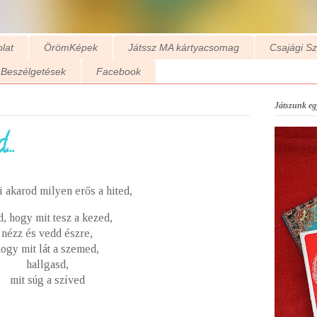
lat
ÖrömKépek
Játssz MA kártyacsomag
Csajági S
Beszélgetések
Facebook
Játszunk egy
..
i akarod milyen erős a hited,
d, hogy mit tesz a kezed,
nézz és vedd észre,
ogy mit lát a szemed,
hallgasd,
mit súg a szíved