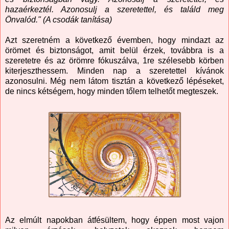
hazaérkeztél. Azonosulj a szeretettel, és találd meg
Önvalód." (A csodák tanítása)
Azt szeretném a következő évemben, hogy mindazt az
örömet és biztonságot, amit belül érzek, továbbra is a
szeretetre és az örömre fókuszálva, 1re szélesebb körben
kiterjeszthessem. Minden nap a szeretettel kívánok
azonosulni. Még nem látom tisztán a következő lépéseket,
de nincs kétségem, hogy minden tőlem telhetőt megteszek.
Az elmúlt napokban átfésültem, hogy éppen most vajon