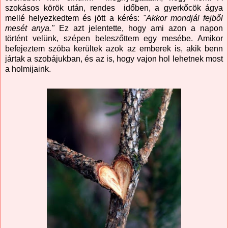
szokásos körök után, rendes időben, a gyerkőcök ágya
mellé helyezkedtem és jött a kérés:
"Akkor mondjál fejből
mesét anya."
Ez azt jelentette, hogy ami azon a napon
történt velünk, szépen beleszőttem egy mesébe. Amikor
befejeztem szóba kerültek azok az emberek is, akik benn
jártak a szobájukban, és az is, hogy vajon hol lehetnek most
a holmijaink.