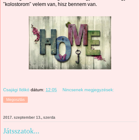
"kolostorom" velem van, hisz bennem van.
Csajági Ildikó
dátum:
12:05
Nincsenek megjegyzések:
Megosztás
2017. szeptember 13., szerda
Játsszatok...