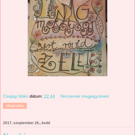
Csajági Ildikó
dátum:
22:44
Nincsenek megjegyzések:
Megosztás
2017. szeptember 26., kedd