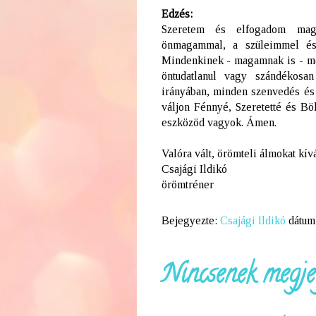
Edzés:
Szeretem és elfogadom ma
önmagammal, a szüleimmel és
Mindenkinek - magamnak is - me
öntudatlanul vagy szándékosa
irányában, minden szenvedés és 
váljon Fénnyé, Szeretetté és Bö
eszközöd vagyok. Ámen.
Valóra vált, örömteli álmokat kí
Csajági Ildikó
örömtréner
Bejegyezte:
Csajági Ildikó
dátum
Nincsenek megje