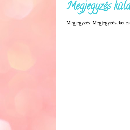
Megjegyzés küld
Megjegyzés: Megjegyzéseket csak 