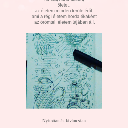
5letet,
az életem minden területéről,
ami a régi életem hordalékaként
az örömteli életem útjában áll.
Nyitottan és kíváncsian