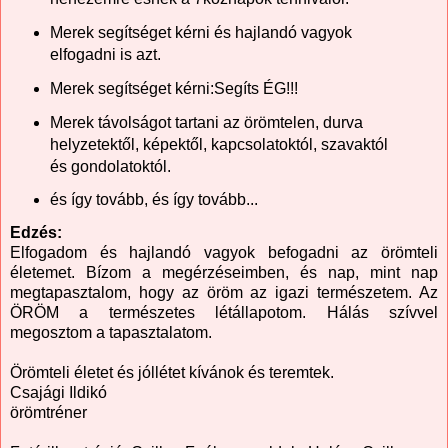
Merek segítséget kérni és hajlandó vagyok
elfogadni is azt.
Merek segítséget kérni:Segíts ÉG!!!
Merek távolságot tartani az örömtelen, durva
helyzetektől, képektől, kapcsolatoktól, szavaktól
és gondolatoktól.
és így tovább, és így tovább...
Edzés:
Elfogadom és hajlandó vagyok befogadni az örömteli
életemet. Bízom a megérzéseimben, és nap, mint nap
megtapasztalom, hogy az öröm az igazi természetem. Az
ÖRÖM a természetes létállapotom. Hálás szívvel
megosztom a tapasztalatom.
Örömteli életet és jóllétet kívánok és teremtek.
Csajági Ildikó
örömtréner