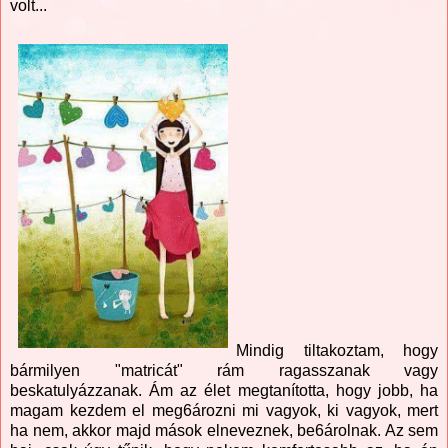
volt...
Mindig tiltakoztam, hogy
bármilyen "matricát" rám ragasszanak vagy
beskatulyázzanak. Ám az élet megtanította, hogy jobb, ha
magam kezdem el meg6ározni mi vagyok, ki vagyok, mert
ha nem, akkor majd mások elneveznek, be6árolnak. Az sem