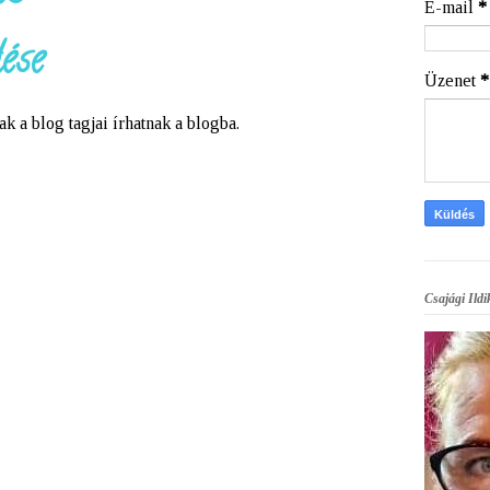
E-mail
*
ése
Üzenet
*
a blog tagjai írhatnak a blogba.
Csajági Ildi