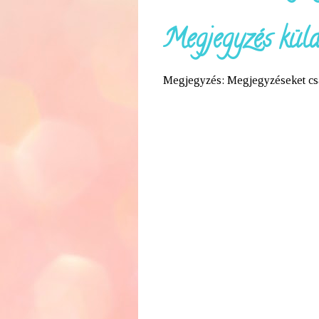
Megjegyzés küld
Megjegyzés: Megjegyzéseket csak 