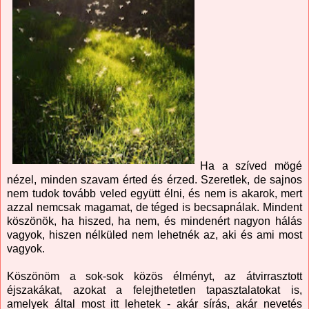
Ha a szíved mögé
nézel, minden szavam érted és érzed. Szeretlek, de sajnos
nem tudok tovább veled együtt élni, és nem is akarok, mert
azzal nemcsak magamat, de téged is becsapnálak. Mindent
köszönök, ha hiszed, ha nem, és mindenért nagyon hálás
vagyok, hiszen nélküled nem lehetnék az, aki és ami most
vagyok.
Köszönöm a sok-sok közös élményt, az átvirrasztott
éjszakákat, azokat a felejthetetlen tapasztalatokat is,
amelyek által most itt lehetek - akár sírás, akár nevetés